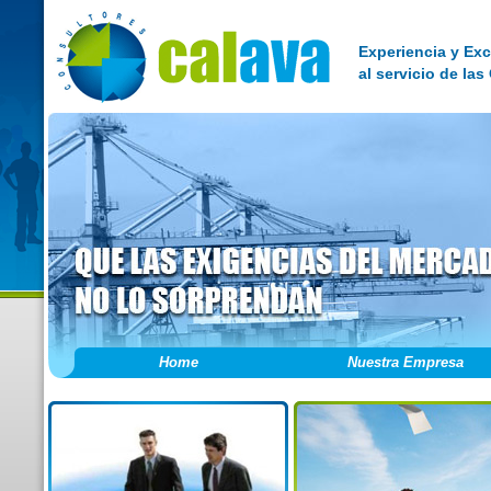
Experiencia y Exc
al servicio de la
Home
Nuestra Empresa