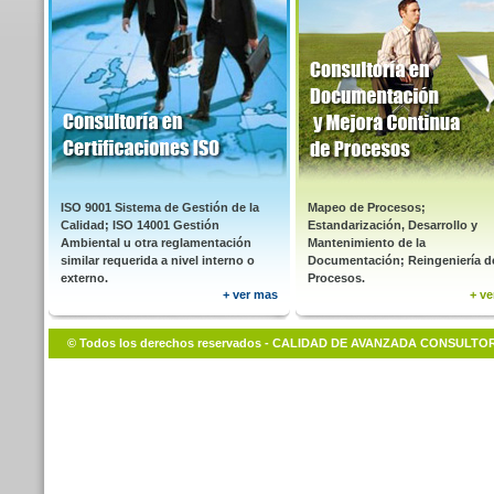
ISO 9001 Sistema de Gestión de la
Mapeo de Procesos;
Calidad; ISO 14001 Gestión
Estandarización, Desarrollo y
Ambiental u otra reglamentación
Mantenimiento de la
similar requerida a nivel interno o
Documentación; Reingeniería d
externo.
Procesos.
+ ver mas
+ v
© Todos los derechos reservados - CALIDAD DE AVANZADA CONSULTOR